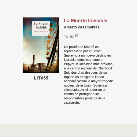
La Muerte Invisible
Alberto Pasamontes
15,95
€
Un policía de Moscú es
represaliado por el Soviet
Supremo a un nuevo destino en
Ucrania, concretamente a
Pripyat, la localidad más próxima
a la central nuclear de Chernobil.
Solo dos días después de su
llegada es testigo de lo que
LIT055
acabará siendo la mayor tragedia
nuclear de la Unión Soviética,
silenciada por el poder en un
intento de proteger a los
responsables políticos de la
catástrofe.