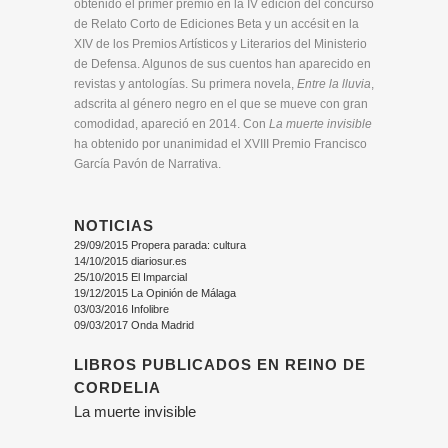
obtenido el primer premio en la IV edición del concurso
de Relato Corto de Ediciones Beta y un accésit en la
XIV de los Premios Artísticos y Literarios del Ministerio
de Defensa. Algunos de sus cuentos han aparecido en
revistas y antologías. Su primera novela,
Entre la lluvia
,
adscrita al género negro en el que se mueve con gran
comodidad, apareció en 2014. Con
La muerte invisible
ha obtenido por unanimidad el XVIII Premio Francisco
García Pavón de Narrativa.
NOTICIAS
29/09/2015 Propera parada: cultura
14/10/2015 diariosur.es
25/10/2015 El Imparcial
19/12/2015 La Opinión de Málaga
03/03/2016 Infolibre
09/03/2017 Onda Madrid
LIBROS PUBLICADOS EN REINO DE
CORDELIA
La muerte invisible