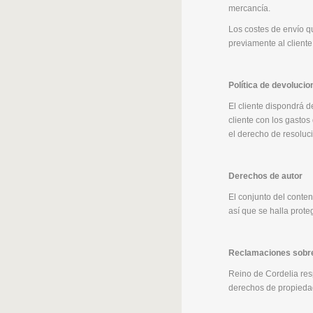
mercancía.
Los costes de envío qu
previamente al client
Política de devolucio
El cliente dispondrá d
cliente con los gastos
el derecho de resoluci
Derechos de autor
El conjunto del conte
así que se halla prote
Reclamaciones sobre 
​Reino de Cordelia res
derechos de propiedad