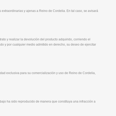
 extraordinarias y ajenas a Reino de Cordelia. En tal caso, se avisará
rato y realizar la devolución del producto adquirido, corriendo el
ado y por cualquier medio admitido en derecho, su deseo de ejercitar
edad exclusiva para su comercialización y uso de Reino de Cordelia,
rabajo ha sido reproducido de manera que constituya una infracción a