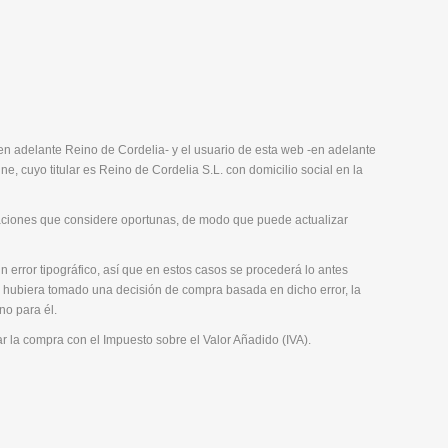
-en adelante Reino de Cordelia- y el usuario de esta web -en adelante
ne, cuyo titular es Reino de Cordelia S.L. con domicilio social en la
icaciones que considere oportunas, de modo que puede actualizar
 error tipográfico, así que en estos casos se procederá lo antes
nte hubiera tomado una decisión de compra basada en dicho error, la
no para él.
ar la compra con el Impuesto sobre el Valor Añadido (IVA).