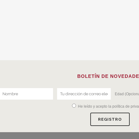
BOLETÍN DE NOVEDAD
Edad (Opciona
He leído y acepto la
política de priv