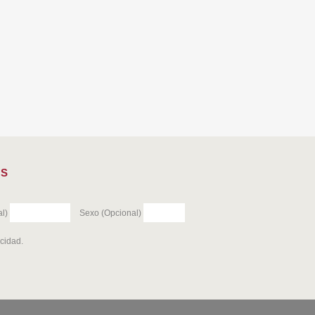
ES
l)
Sexo (Opcional)
acidad
.