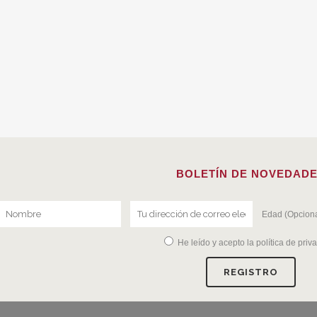
BOLETÍN DE NOVEDAD
Edad (Opciona
He leído y acepto la
política de priv