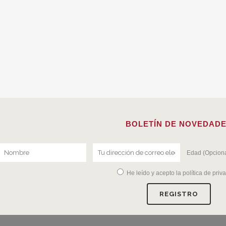
BOLETÍN DE NOVEDAD
Edad (Opciona
He leído y acepto la
política de priv