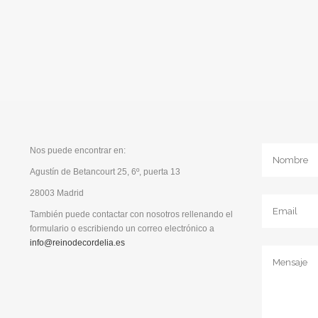
Nos puede encontrar en:
Agustín de Betancourt 25, 6º, puerta 13
28003 Madrid
También puede contactar con nosotros rellenando el
formulario o escribiendo un correo electrónico a
info@reinodecordelia.es