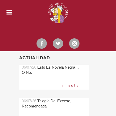
ACTUALIDAD
06/07/26
Esto Es Novela Negra…
O No.
LEER MÁS
06/07/26
Trilogía Del Exceso,
Recomendada