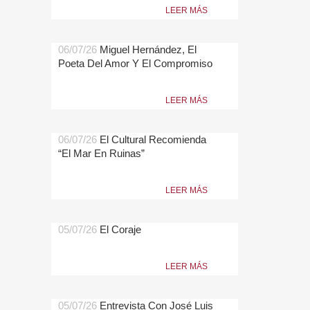
LEER MÁS
06/07/26
Miguel Hernández, El
Poeta Del Amor Y El Compromiso
LEER MÁS
06/07/26
El Cultural Recomienda
“El Mar En Ruinas”
LEER MÁS
05/07/26
El Coraje
LEER MÁS
05/07/26
Entrevista Con José Luis