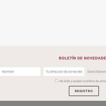
BOLETÍN DE NOVEDAD
Edad (Opciona
He leído y acepto la
política de priv