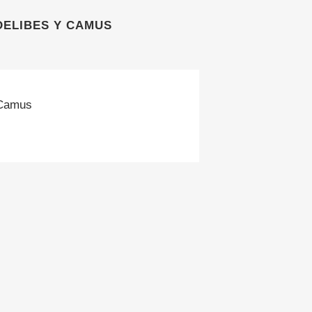
DELIBES Y CAMUS
 Camus