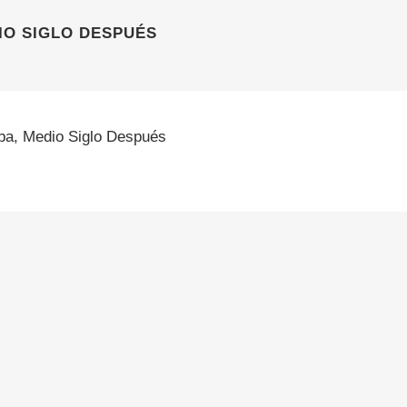
IO SIGLO DESPUÉS
a, Medio Siglo Después