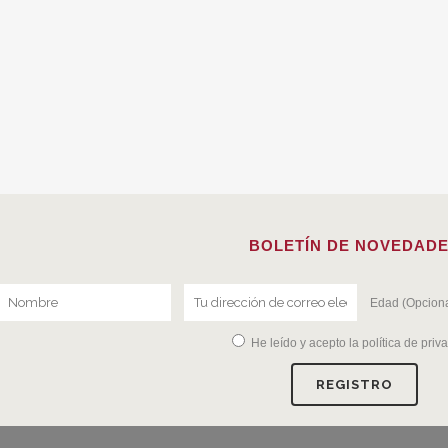
BOLETÍN DE NOVEDAD
Edad (Opciona
He leído y acepto la
política de priv