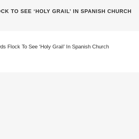
K TO SEE ‘HOLY GRAIL’ IN SPANISH CHURCH
ds Flock To See ‘holy Grail’ In Spanish Church