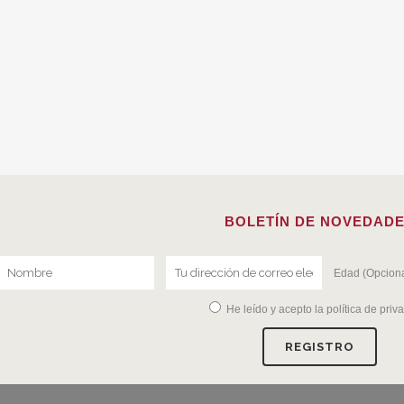
BOLETÍN DE NOVEDAD
Edad (Opciona
He leído y acepto la
política de priv