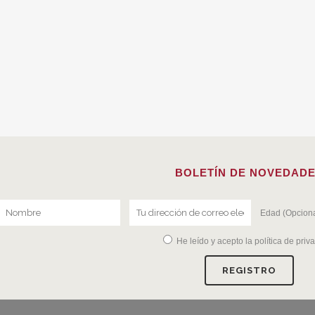
BOLETÍN DE NOVEDAD
Edad (Opciona
He leído y acepto la
política de priv