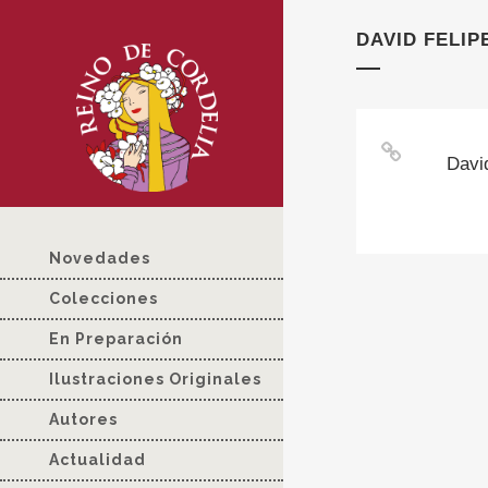
DAVID FELI
Davi
Novedades
Colecciones
En Preparación
Ilustraciones Originales
Autores
Actualidad