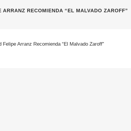
PE ARRANZ RECOMIENDA “EL MALVADO ZAROFF”
d Felipe Arranz Recomienda “El Malvado Zaroff”