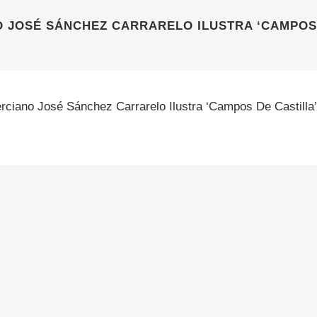
O JOSÉ SÁNCHEZ CARRARELO ILUSTRA ‘CAMPOS 
erciano José Sánchez Carrarelo Ilustra ‘Campos De Castilla’