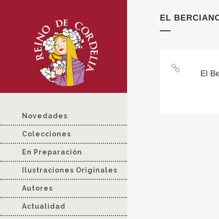
EL BERCIAN
El B
Novedades
Colecciones
En Preparación
Ilustraciones Originales
Autores
Actualidad