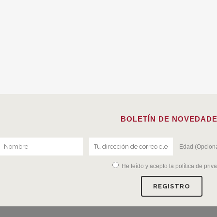
BOLETÍN DE NOVEDAD
Edad (Opciona
He leído y acepto la
política de priv