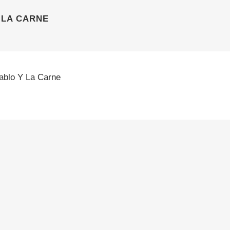
 LA CARNE
iablo Y La Carne