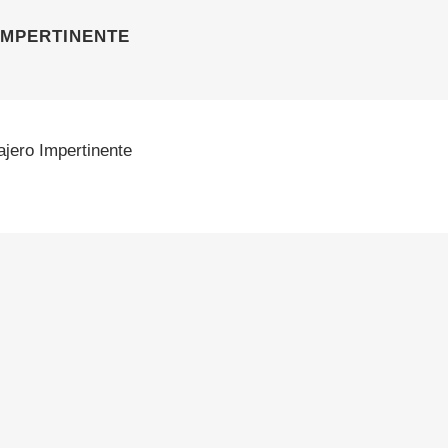
IMPERTINENTE
ajero Impertinente