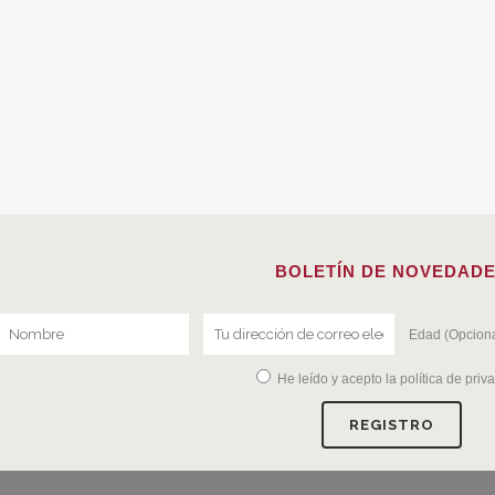
BOLETÍN DE NOVEDAD
Edad (Opciona
He leído y acepto la
política de priv