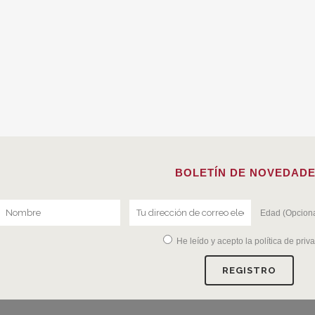
BOLETÍN DE NOVEDAD
Edad (Opciona
He leído y acepto la
política de priv