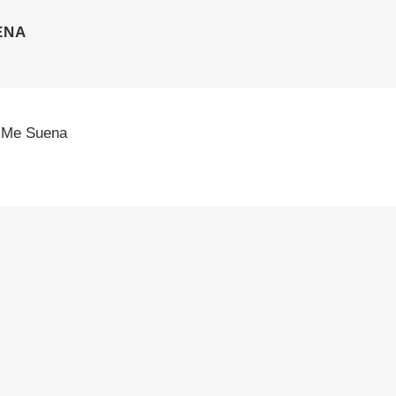
ENA
 Me Suena