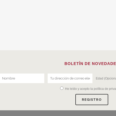
BOLETÍN DE NOVEDAD
Edad (Opciona
He leído y acepto la
política de priv