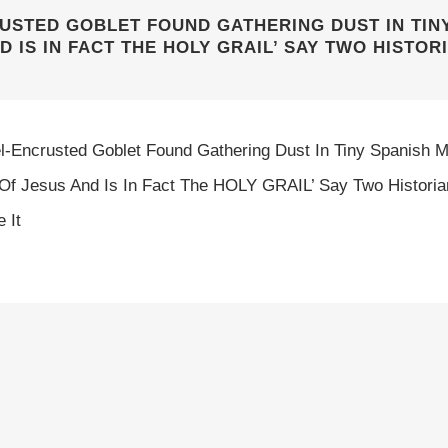
USTED GOBLET FOUND GATHERING DUST IN TINY
D IS IN FACT THE HOLY GRAIL’ SAY TWO HISTOR
l-Encrusted Goblet Found Gathering Dust In Tiny Spanish
 Of Jesus And Is In Fact The HOLY GRAIL’ Say Two Historia
 It