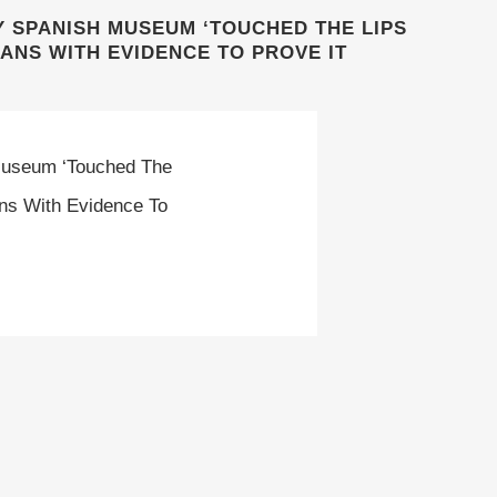
 SPANISH MUSEUM ‘TOUCHED THE LIPS
IANS WITH EVIDENCE TO PROVE IT
 Museum ‘touched The
ns With Evidence To