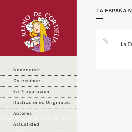
LA ESPAÑA 
La E
Novedades
Colecciones
En Preparación
Ilustraciones Originales
Autores
Actualidad