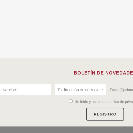
BOLETÍN DE NOVEDAD
Edad (Opciona
He leído y acepto la
política de priv