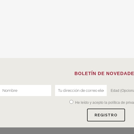
BOLETÍN DE NOVEDAD
Edad (Opciona
He leído y acepto la
política de priv