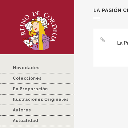
LA PASIÓN C
La P
Novedades
Colecciones
En Preparación
Ilustraciones Originales
Autores
Actualidad