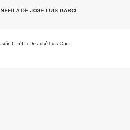
INÉFILA DE JOSÉ LUIS GARCI
asión Cinéfila De José Luis Garci