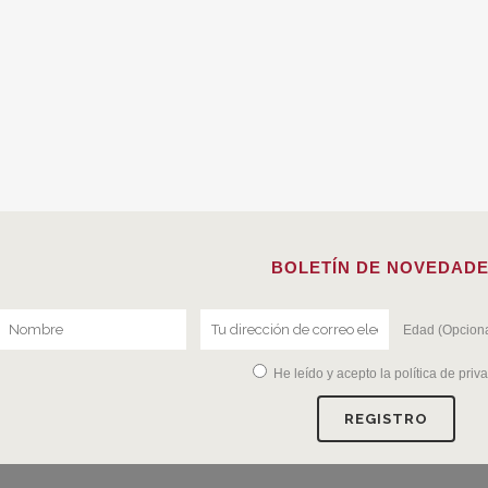
BOLETÍN DE NOVEDAD
Edad (Opciona
He leído y acepto la
política de priv