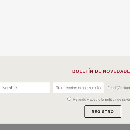
BOLETÍN DE NOVEDAD
Edad (Opciona
He leído y acepto la
política de priv