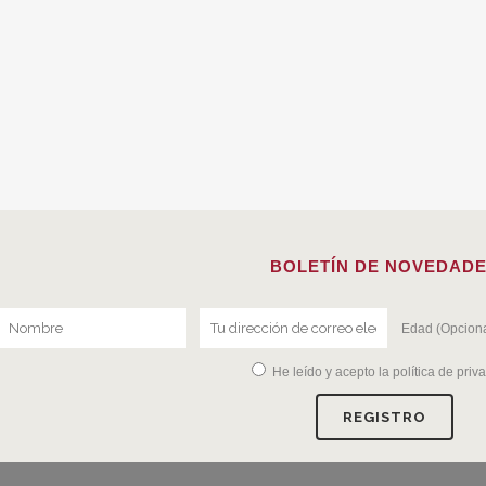
BOLETÍN DE NOVEDAD
Edad (Opciona
He leído y acepto la
política de priv