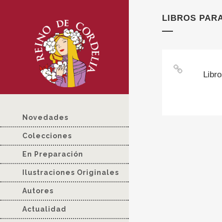
LIBROS PAR
Libr
Novedades
Colecciones
En Preparación
Ilustraciones Originales
Autores
Actualidad