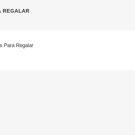
A REGALAR
os Para Regalar