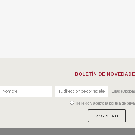
BOLETÍN DE NOVEDAD
Edad (Opciona
He leído y acepto la
política de priv