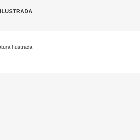
 ILUSTRADA
atura Ilustrada