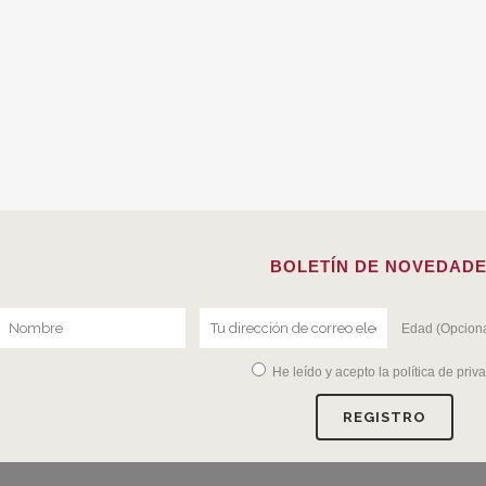
BOLETÍN DE NOVEDAD
Edad (Opciona
He leído y acepto la
política de priv