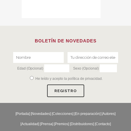
BOLETÍN DE NOVEDADES
Edad (Opcional)
Sexo (Opcional)
He leído y acepto la
política de privacidad
.
[
Portada
] [
Novedades
] [
Colecciones
] [
En preparación
] [
Autores
]
[
Actualidad
] [
Prensa
] [
Premios
] [
Distribuidores
] [
Contacto
]