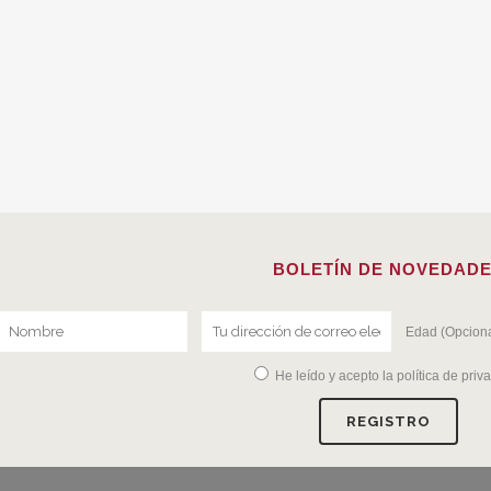
BOLETÍN DE NOVEDAD
Edad (Opciona
He leído y acepto la
política de priv