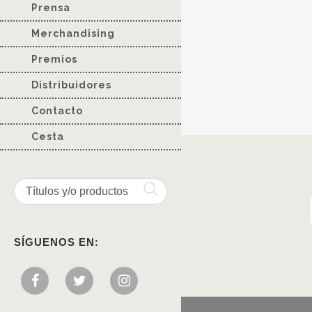
Prensa
Merchandising
Premios
Distribuidores
Contacto
Cesta
SÍGUENOS EN: