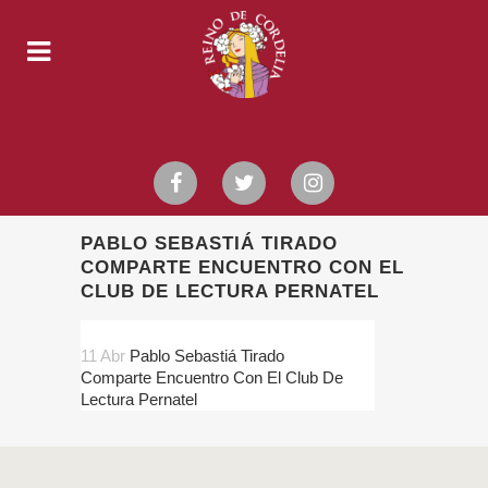
PABLO SEBASTIÁ TIRADO
COMPARTE ENCUENTRO CON EL
CLUB DE LECTURA PERNATEL
11 Abr
Pablo Sebastiá Tirado
Comparte Encuentro Con El Club De
Lectura Pernatel