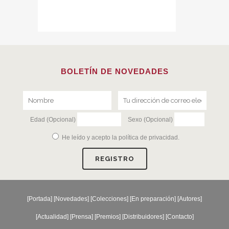
BOLETÍN DE NOVEDADES
Edad (Opcional)
Sexo (Opcional)
He leído y acepto la
política de privacidad
.
[
Portada
] [
Novedades
] [
Colecciones
] [
En preparación
] [
Autores
]
[
Actualidad
] [
Prensa
] [
Premios
] [
Distribuidores
] [
Contacto
]