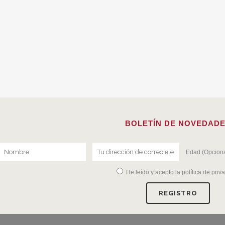
BOLETÍN DE NOVEDAD
Edad (Opciona
He leído y acepto la
política de priv