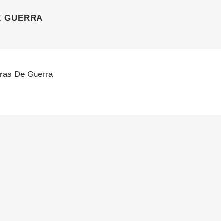
E GUERRA
uras De Guerra