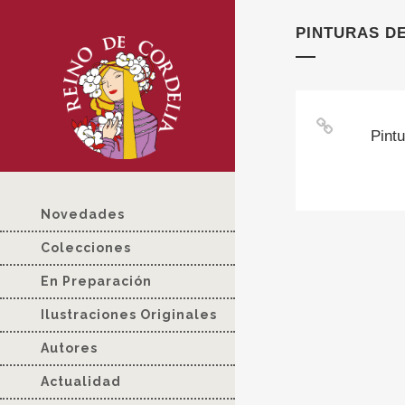
PINTURAS D
Pint
Novedades
Colecciones
En Preparación
Ilustraciones Originales
Autores
Actualidad