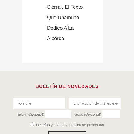
Sierra’, El Texto
Que Unamuno
Dedicó A La
Alberca
BOLETÍN DE NOVEDADES
Edad (Opcional)
Sexo (Opcional)
He leído y acepto la
política de privacidad
.