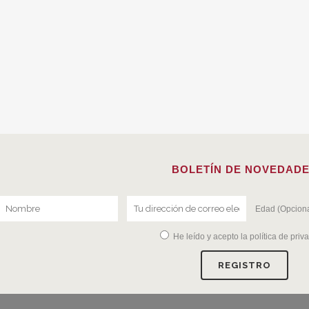
BOLETÍN DE NOVEDAD
Edad (Opciona
He leído y acepto la
política de priv