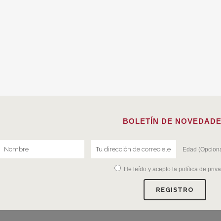
BOLETÍN DE NOVEDAD
Edad (Opciona
He leído y acepto la
política de priv