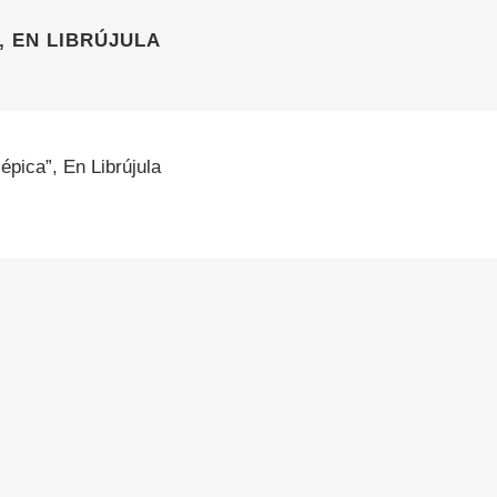
, EN LIBRÚJULA
épica”, En Librújula