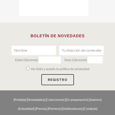
BOLETÍN DE NOVEDADES
Edad (Opcional)
Sexo (Opcional)
He leído y acepto la
política de privacidad
.
[
Portada
] [
Novedades
] [
Colecciones
] [
En preparación
] [
Autores
]
[
Actualidad
] [
Prensa
] [
Premios
] [
Distribuidores
] [
Contacto
]