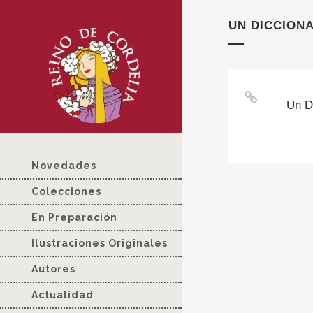
UN DICCION
Un D
Novedades
Colecciones
En Preparación
Ilustraciones Originales
Autores
Actualidad