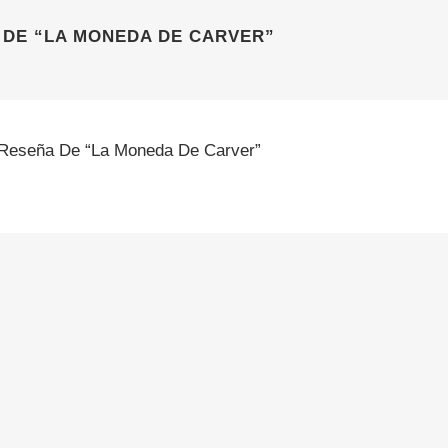
 DE “LA MONEDA DE CARVER”
Reseña De “La Moneda De Carver”