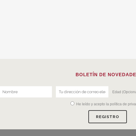
BOLETÍN DE NOVEDAD
Edad (Opciona
He leído y acepto la
política de priv