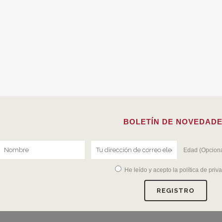
BOLETÍN DE NOVEDAD
Edad (Opciona
He leído y acepto la
política de priv