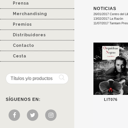
Prensa
NOTICIAS
Merchandising
26/01/2017 Centro del Li
13/02/2017 La Razón
11/07/2017 Tamtam Pre
Premios
Distribuidores
Contacto
Cesta
SÍGUENOS EN:
LIT076