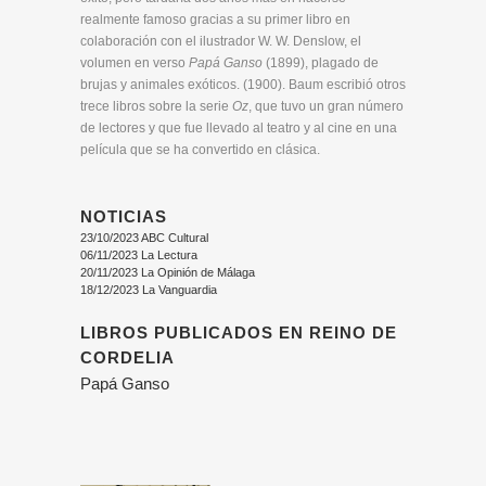
realmente famoso gracias a su primer libro en
colaboración con el ilustrador W. W. Denslow, el
volumen en verso
Papá Ganso
(1899), plagado de
brujas y animales exóticos. (1900). Baum escribió otros
trece libros sobre la serie
Oz
, que tuvo un gran número
de lectores y que fue llevado al teatro y al cine en una
película que se ha convertido en clásica.
NOTICIAS
23/10/2023 ABC Cultural
06/11/2023 La Lectura
20/11/2023 La Opinión de Málaga
18/12/2023 La Vanguardia
LIBROS PUBLICADOS EN REINO DE
CORDELIA
Papá Ganso