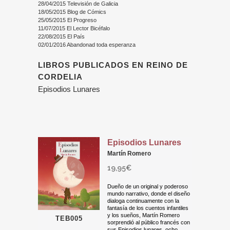
28/04/2015 Televisión de Galicia
18/05/2015 Blog de Cómics
25/05/2015 El Progreso
11/07/2015 El Lector Bicéfalo
22/08/2015 El País
02/01/2016 Abandonad toda esperanza
LIBROS PUBLICADOS EN REINO DE
CORDELIA
Episodios Lunares
Episodios Lunares
Martín Romero
19,95
€
Dueño de un original y poderoso
mundo narrativo, donde el diseño
dialoga continuamente con la
fantasía de los cuentos infantiles
y los sueños, Martín Romero
TEB005
sorprendió al público francés con
sus Episodios lunares, ocho