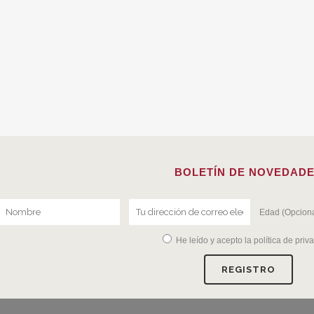
BOLETÍN DE NOVEDAD
Edad (Opciona
He leído y acepto la
política de priv