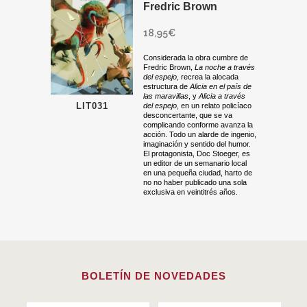
Fredric Brown
18,95
€
Considerada la obra cumbre de
Fredric Brown,
La noche a través
del espejo
, recrea la alocada
estructura de
Alicia en el país de
las maravillas
, y
Alicia a través
LIT031
del espejo
, en un relato policíaco
desconcertante, que se va
complicando conforme avanza la
acción. Todo un alarde de ingenio,
imaginación y sentido del humor.
El protagonista, Doc Stoeger, es
un editor de un semanario local
en una pequeña ciudad, harto de
no no haber publicado una sola
exclusiva en veintitrés años.
BOLETÍN DE NOVEDADES