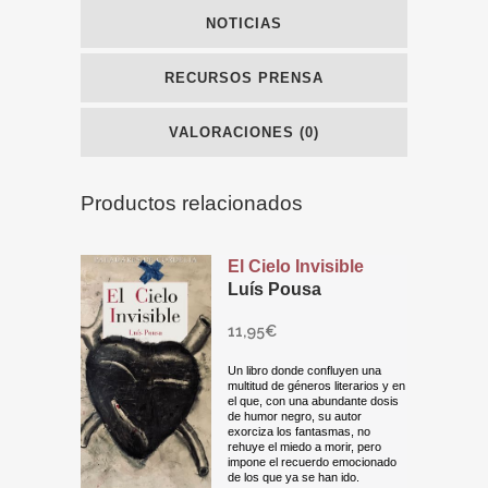
NOTICIAS
RECURSOS PRENSA
VALORACIONES (0)
Productos relacionados
El Cielo Invisible
Luís Pousa
11,95
€
Un libro donde confluyen una
multitud de géneros literarios y en
el que, con una abundante dosis
de humor negro, su autor
exorciza los fantasmas, no
rehuye el miedo a morir, pero
impone el recuerdo emocionado
de los que ya se han ido.