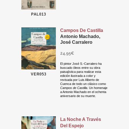
PAL013
Campos De Castilla
Antonio Machado
,
José Carralero
24,95
€
El pintor José S.-Carralero ha
buscado óleos entre su obra
paisajística para realizar esta
VER053
edición ilustrada a color y
revisada por Luis Alberto de
Cuenca de todo un clásico como
Campos de Castilla.
Un homenaje
a Antonio Machado en el ochenta
aniversario de su muerte.
La Noche A Través
Del Espejo