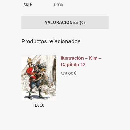
SKU:
IL030
VALORACIONES (0)
Productos relacionados
Ilustración – Kim –
Capítulo 12
375,00
€
IL010