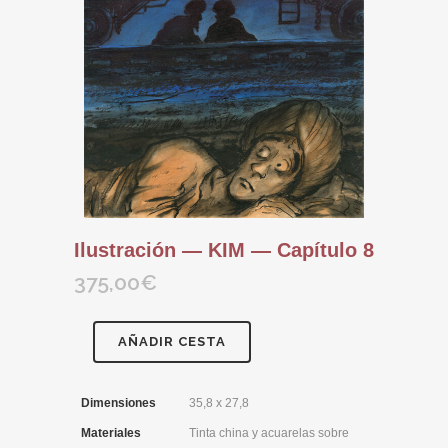
Ilustración — KIM — Capítulo 8
375,00
€
AÑADIR CESTA
Dimensiones
35,8 x 27,8
Materiales
Tinta china y acuarelas sobre