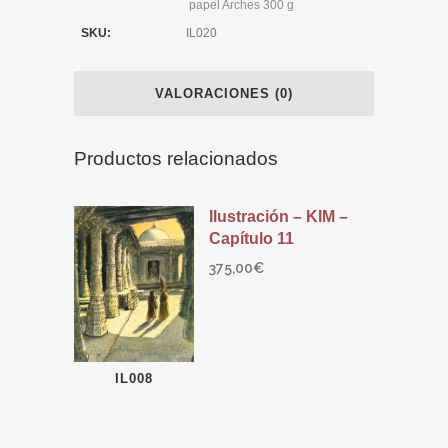
papel Arches 300 g
SKU:
IL020
VALORACIONES (0)
Productos relacionados
Ilustración – KIM –
Capítulo 11
375,00
€
IL008