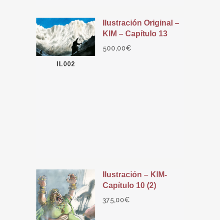
Ilustración Original –
KIM – Capítulo 13
500,00
€
IL002
Ilustración – KIM-
Capítulo 10 (2)
375,00
€