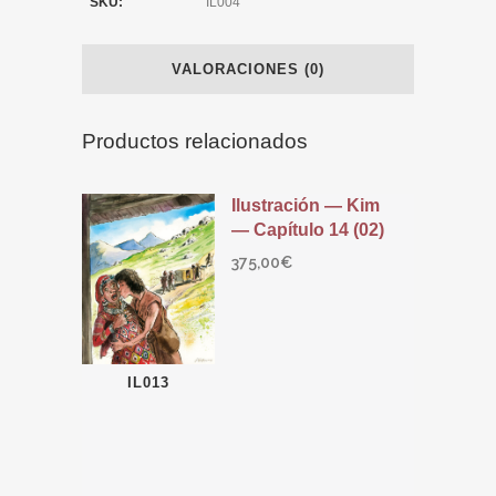
SKU:
IL004
VALORACIONES (0)
Productos relacionados
Ilustración — Kim
— Capítulo 14 (02)
375,00
€
IL013