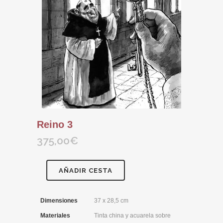
Reino 3
375,00
€
AÑADIR CESTA
Dimensiones
37 x 28,5 cm
Materiales
Tinta china y acuarela sobre