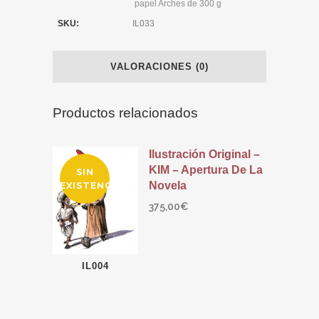
papel Arches de 300 g
SKU:
IL033
VALORACIONES (0)
Productos relacionados
Ilustración Original –
KIM – Apertura De La
SIN
Novela
EXISTENCIAS
375,00
€
IL004