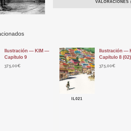
VALORACIONES (
acionados
Ilustración — KIM —
Ilustración —
Capítulo 9
Capítulo 8 (02)
375,00
€
375,00
€
IL021