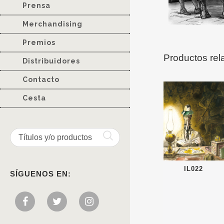
Prensa
Merchandising
Premios
Productos rel
Distribuidores
Contacto
Cesta
IL022
SÍGUENOS EN: