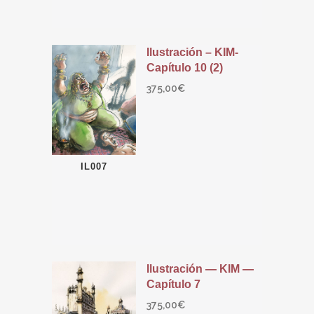
Ilustración – KIM-
Capítulo 10 (2)
375,00
€
IL007
Ilustración — KIM —
Capítulo 7
375,00
€