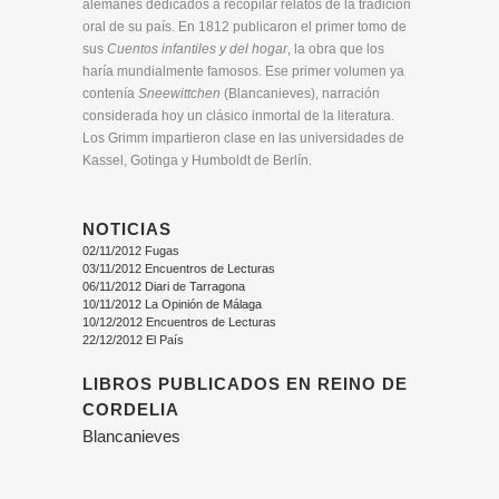
alemanes dedicados a recopilar relatos de la tradición
oral de su país. En 1812 publicaron el primer tomo de
sus
Cuentos infantiles y del hogar
, la obra que los
haría mundialmente famosos. Ese primer volumen ya
contenía
Sneewittchen
(Blancanieves), narración
considerada hoy un clásico inmortal de la literatura.
Los Grimm impartieron clase en las universidades de
Kassel, Gotinga y Humboldt de Berlín.
NOTICIAS
02/11/2012 Fugas
03/11/2012 Encuentros de Lecturas
06/11/2012 Diari de Tarragona
10/11/2012 La Opinión de Málaga
10/12/2012 Encuentros de Lecturas
22/12/2012 El País
LIBROS PUBLICADOS EN REINO DE
CORDELIA
Blancanieves